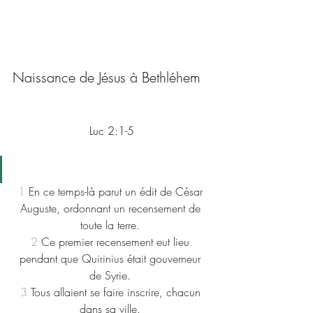
Naissance de Jésus à Bethléhem
Luc 2:1-5
1
 En ce temps-là parut un édit de César 
Auguste, ordonnant un recensement de 
toute la terre. 
2
 Ce premier recensement eut lieu 
pendant que Quirinius était gouverneur 
de Syrie. 
3
 Tous allaient se faire inscrire, chacun 
dans sa ville. 