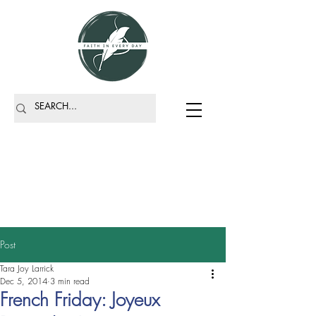
Post
Tara Joy Larrick
Dec 5, 2014
3 min read
French Friday: Joyeux