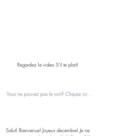
Regardez la video S'il te plait! 
Vous ne pouvez pas le voir? 
Cliquez ici .
Salut! Bienvenue! Joyeux decembre! Je ne 