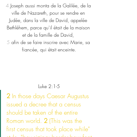
4
 Joseph aussi monta de la Galilée, de la 
ville de Nazareth, pour se rendre en 
Judée, dans la ville de David, appelée 
Bethléhem, parce qu'il était de la maison 
et de la famille de David, 
5
 afin de se faire inscrire avec Marie, sa 
fiancée, qui était enceinte.
Luke 2:1-5
2 
In those days Caesar Augustus 
issued a decree that a census 
should be taken of the entire 
Roman world. 
2 
(This was the 
first census that took place while" 