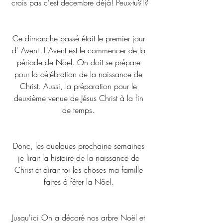
crois pas c'est decembre déjà! Peux-tu?!?
Ce dimanche passé était le premier jour 
d' Avent. L'Avent est le commencer de la 
période de Nöel. On doit se prépare 
pour la célébration de la naissance de 
Christ. Aussi, la préparation pour le 
deuxième venue de Jésus Christ à la fin 
de temps. 
Donc, les quelques prochaine semaines 
je lirait la histoire de la naissance de 
Christ et dirait toi les choses ma famille 
faites à fêter la Nöel. 
Jusqu'ici On a décoré nos arbre Noël et 