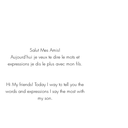
Salut Mes Amis! 
Aujourd'hui je veux te dire le mots et 
expressions je dis le plus avec mon fils. 
Hi My friends! Today I way to tell you the 
words and expressions I say the most with 
my son. 