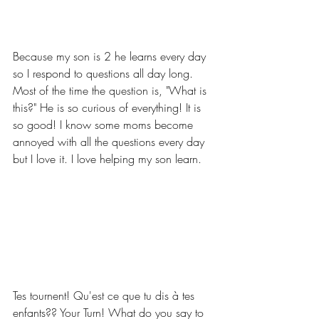
Because my son is 2 he learns every day 
so I respond to questions all day long. 
Most of the time the question is, "What is 
this?" He is so curious of everything! It is 
so good! I know some moms become 
annoyed with all the questions every day 
but I love it. I love helping my son learn. 
Tes tournent! Qu'est ce que tu dis à tes 
enfants?? Your Turn! What do you say to 