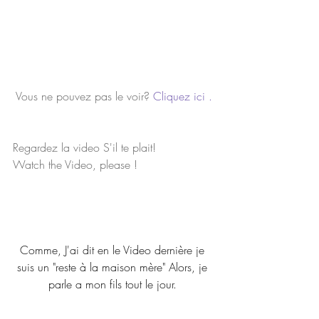
Vous ne pouvez pas le voir? 
Cliquez ici .
Regardez la video S'il te plait!
Watch the Video, please ! 
Comme, J'ai dit en le Video dernière je 
suis un "reste à la maison mère" Alors, je 
parle a mon fils tout le jour. 