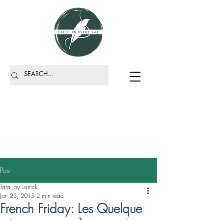
Post
Tara Joy Larrick
Jan 23, 2015
2 min read
French Friday: Les Quelque